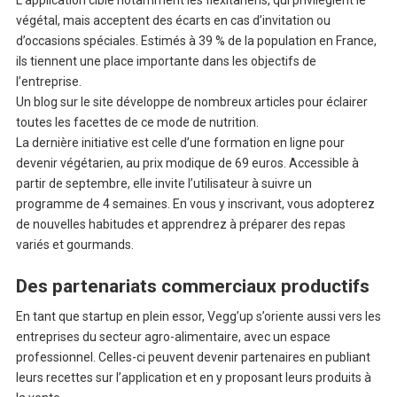
L’application cible notamment les flexitariens, qui privilégient le
végétal, mais acceptent des écarts en cas d’invitation ou
d’occasions spéciales. Estimés à 39 % de la population en France,
ils tiennent une place importante dans les objectifs de
l’entreprise.
Un blog sur le site développe de nombreux articles pour éclairer
toutes les facettes de ce mode de nutrition.
La dernière initiative est celle d’une formation en ligne pour
devenir végétarien, au prix modique de 69 euros. Accessible à
partir de septembre, elle invite l’utilisateur à suivre un
programme de 4 semaines. En vous y inscrivant, vous adopterez
de nouvelles habitudes et apprendrez à préparer des repas
variés et gourmands.
Des partenariats commerciaux productifs
En tant que startup en plein essor, Vegg’up s’oriente aussi vers les
entreprises du secteur agro-alimentaire, avec un espace
professionnel. Celles-ci peuvent devenir partenaires en publiant
leurs recettes sur l’application et en y proposant leurs produits à