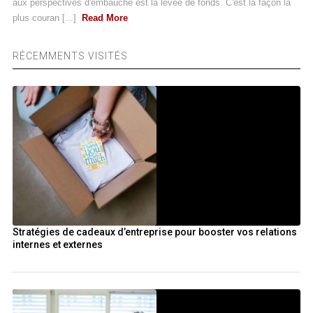
aux perspectives d'embauche est la levée de fonds. C'est la façon la
plus couran [...]
Read More
RÉCEMMENTS VISITÉS
Stratégies de cadeaux d’entreprise pour booster vos relations
internes et externes