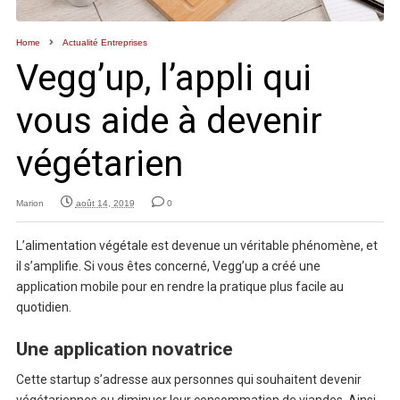
Home
Actualité Entreprises
Vegg’up, l’appli qui
vous aide à devenir
végétarien
Marion
août 14, 2019
0
L’alimentation végétale est devenue un véritable phénomène, et
il s’amplifie. Si vous êtes concerné, Vegg’up a créé une
application mobile pour en rendre la pratique plus facile au
quotidien.
Une application novatrice
Cette startup s’adresse aux personnes qui souhaitent devenir
végétariennes ou diminuer leur consommation de viandes. Ainsi,