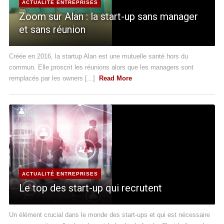
ACTUALITÉ ENTREPRISES
Zoom sur Alan : la start-up sans manager
et sans réunion
Créée en 2016, la startup Alan est une mutuelle santé hors du
commun. Elle proscrit les réunions alors que les managers sont
remplacés par les owners [...]
Read More
ACTUALITÉ ENTREPRISES
Le top des start-up qui recrutent
Un élément crucial dans le monde des start-ups et qui est nécessaire