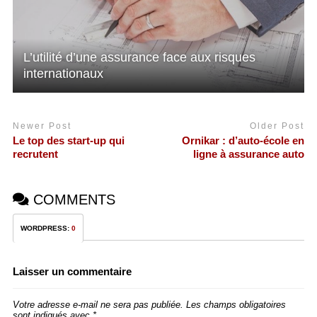
L’utilité d’une assurance face aux risques
internationaux
Newer Post
Older Post
Le top des start-up qui
Ornikar : d’auto-école en
recrutent
ligne à assurance auto
COMMENTS
WORDPRESS:
0
Laisser un commentaire
Votre adresse e-mail ne sera pas publiée.
Les champs obligatoires
sont indiqués avec
*