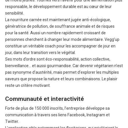
de moins jeunes. Tournés vers l’avenir pour une alimentation plus
responsable, le développement durable est au cœur de leur
sensibilité.
La nourriture carnée est maintenant jugée anti-écologique,
génératrice de pollution, de souffrance animale et de risques
pour la santé. Aussi un nombre rapidement croissant de
personnes cherchent à changer leur mode alimentaire. Vegg’up
constitue un véritable coach pour les accompagner de jour en
jour, dans leur transition vers le végétal.
Ses mots d’ordre sont éco-responsabilité, action collective,
bienveillance… et aussi gourmandise. Car devenir végétarien n’est
pas synonyme d’austérité, mais permet d’explorer les multiples
saveurs que propose la nature et leurs combinaisons. Le plaisir
reste un critère motivant.
Communauté et interactivité
Forte de plus de 150 000 inscrits, l’entreprise développe sa
communication à travers ses liens Facebook, Instagram et
Twitter.