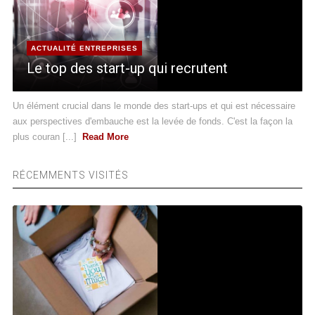
ACTUALITÉ ENTREPRISES
Le top des start-up qui recrutent
Un élément crucial dans le monde des start-ups et qui est nécessaire
aux perspectives d'embauche est la levée de fonds. C'est la façon la
plus couran [...]
Read More
RÉCEMMENTS VISITÉS