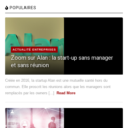
POPULAIRES
ACTUALITÉ ENTREPRISES
Zoom sur Alan : la start-up sans manager
et sans réunion
Créée en 2016, la startup Alan est une mutuelle santé hors du
commun. Elle proscrit les réunions alors que les managers sont
remplacés par les owners [...]
Read More