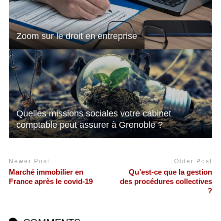
Zoom sur le droit en entreprise
Quelles missions sociales votre cabinet
comptable peut assurer à Grenoble ?
Newer Post
Older Post
Marché immobilier en
Qu’est-ce que la gestion
France après le covid-19
des procédures collectives
?