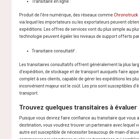
Transitaire en ligne :
Produit de l’ère numérique, des réseaux comme
Chronotruck
via lequel les importateurs ou les exportateurs peuvent obtenir
expéditions. Les offres de services vont du plus simple au pl
technologie peuvent égaler les niveaux de support offerts par u
Transitaire consultatif :
Les transitaires consultatifs offrent généralement la plus l
d’expédition, de stockage et de transport auxquels faire appel,
complet à ses clients, capable de gérer les expéditions les pl
inconvénient majeur est le coût. Les prix sont susceptibles d
transport.
Trouvez quelques transitaires à évaluer
Puisque vous devrez faire confiance au transitaire que vous a
destination, vous voudrez trouver un partenaire avec lequel v
autre est susceptible de nécessiter beaucoup de main-d’œuvre 