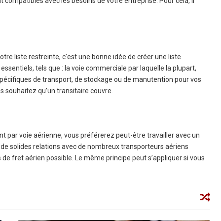
compatibles avec les besoins de votre entreprise. Pour cela, il
e liste restreinte, c’est une bonne idée de créer une liste
essentiels, tels que : la voie commerciale par laquelle la plupart,
s spécifiques de transport, de stockage ou de manutention pour vos
souhaitez qu’un transitaire couvre.
 par voie aérienne, vous préférerez peut-être travailler avec un
 a de solides relations avec de nombreux transporteurs aériens
fs de fret aérien possible. Le même principe peut s’appliquer si vous