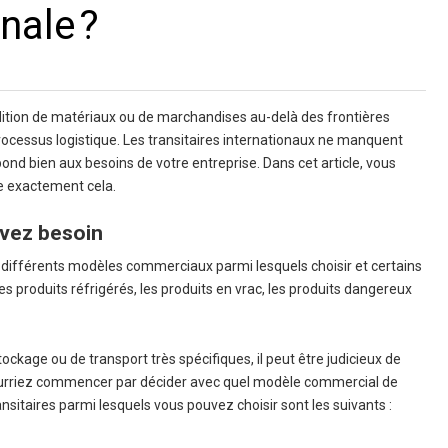
nale ?
dition de matériaux ou de marchandises au-delà des frontières
ocessus logistique. Les transitaires internationaux ne manquent
pond bien aux besoins de votre entreprise. Dans cet article, vous
re exactement cela.
avez besoin
te différents modèles commerciaux parmi lesquels choisir et certains
es produits réfrigérés, les produits en vrac, les produits dangereux
kage ou de transport très spécifiques, il peut être judicieux de
 pourriez commencer par décider avec quel modèle commercial de
ansitaires parmi lesquels vous pouvez choisir sont les suivants :