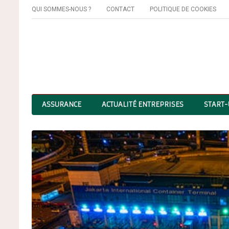
QUI SOMMES-NOUS ?
CONTACT
POLITIQUE DE COOKIES
ASSURANCE
ACTUALITÉ ENTREPRISES
START-