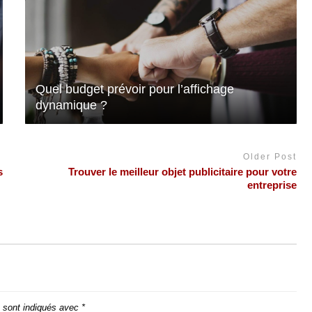
Quel budget prévoir pour l’affichage
dynamique ?
Older Post
s
Trouver le meilleur objet publicitaire pour votre
entreprise
s sont indiqués avec
*