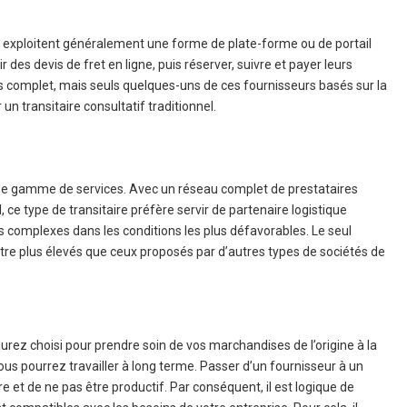
exploitent généralement une forme de plate-forme ou de portail
 des devis de fret en ligne, puis réserver, suivre et payer leurs
us complet, mais seuls quelques-uns de ces fournisseurs basés sur la
n transitaire consultatif traditionnel.
arge gamme de services. Avec un réseau complet de prestataires
 ce type de transitaire préfère servir de partenaire logistique
us complexes dans les conditions les plus défavorables. Le seul
’être plus élevés que ceux proposés par d’autres types de sociétés de
urez choisi pour prendre soin de vos marchandises de l’origine à la
ous pourrez travailler à long terme. Passer d’un fournisseur à un
et de ne pas être productif. Par conséquent, il est logique de