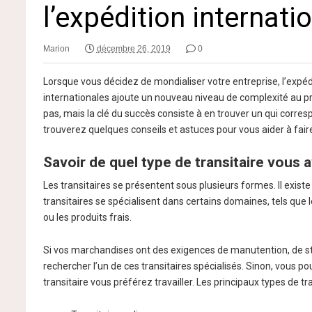
l’expédition internatio
Marion
décembre 26, 2019
0
Lorsque vous décidez de mondialiser votre entreprise, l’expé
internationales ajoute un nouveau niveau de complexité au pr
pas, mais la clé du succès consiste à en trouver un qui corres
trouverez quelques conseils et astuces pour vous aider à fai
Savoir de quel type de transitaire vous 
Les transitaires se présentent sous plusieurs formes. Il exis
transitaires se spécialisent dans certains domaines, tels que l
ou les produits frais.
Si vos marchandises ont des exigences de manutention, de stoc
rechercher l’un de ces transitaires spécialisés. Sinon, vous
transitaire vous préférez travailler. Les principaux types de tr