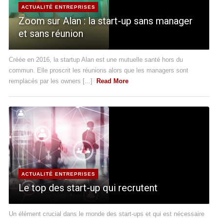
ACTUALITÉ ENTREPRISES
Zoom sur Alan : la start-up sans manager
et sans réunion
Créée en 2016, la startup Alan est une mutuelle santé hors du
commun. Elle proscrit les réunions alors que les managers sont
remplacés par les owners [...]
Read More
ACTUALITÉ ENTREPRISES
Le top des start-up qui recrutent
Un élément crucial dans le monde des start-ups et qui est nécessaire