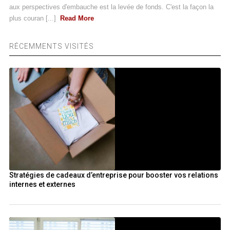
aux perspectives d'embauche est la levée de fonds. C'est la façon la
plus couran [...]
Read More
RÉCEMMENTS VISITÉS
Stratégies de cadeaux d’entreprise pour booster vos relations
internes et externes